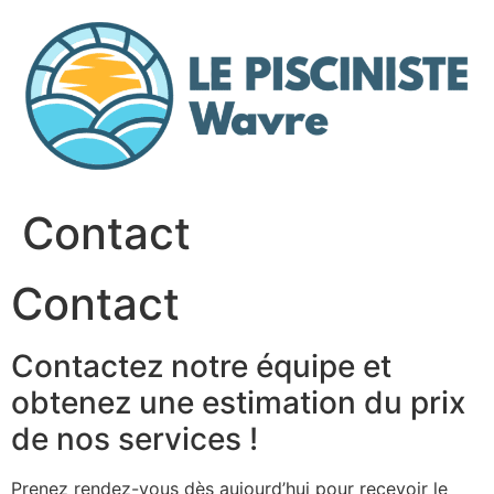
Aller
au
contenu
Contact
Contact
Contactez notre équipe et
obtenez une estimation du prix
de nos services !
Prenez rendez-vous dès aujourd’hui pour recevoir le