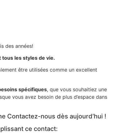
is des années!
 tous les styles de vie.
alement être utilisées comme un excellent
besoins spécifiques
, que vous souhaitiez une
rsque vous avez besoin de plus d’espace dans
ne Contactez-nous dès aujourd’hui !
lissant ce contact: