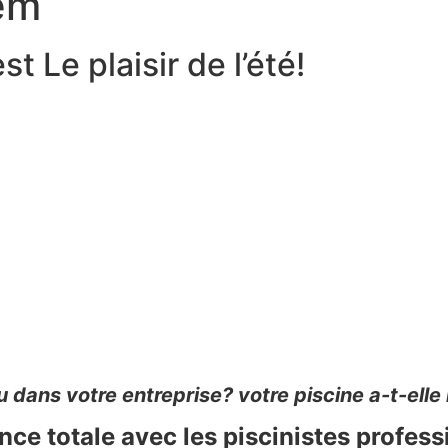
tem
t Le plaisir de l’été!
ans votre entreprise? votre piscine a-t-elle l’
ce totale avec les piscinistes profess