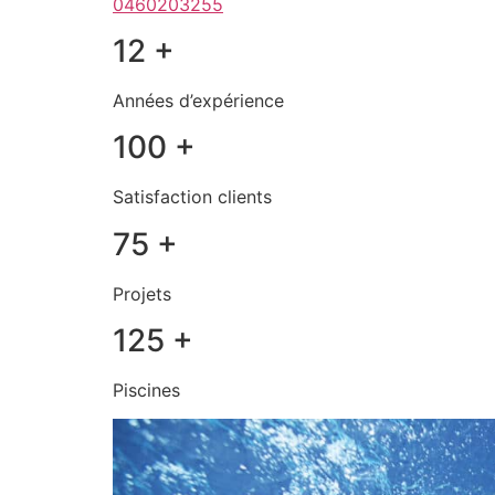
0460203255
12 +
Années d’expérience
100 +
Satisfaction clients
75 +
Projets
125 +
Piscines