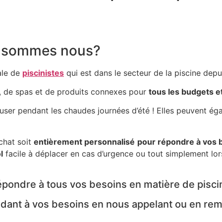
ui sommes nous?
ale de
piscinistes
qui est dans le secteur de la piscine depu
, de spas et de produits connexes pour
tous les budgets et
user pendant les chaudes journées d’été ! Elles peuvent ég
chat soit
entièrement personnalisé
pour répondre à vos 
l
facile à déplacer en cas d’urgence ou tout simplement lo
pondre à tous vos besoins en matière de pisci
dant à vos besoins en nous appelant ou en remp