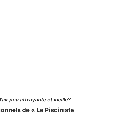
air peu attrayante et vieille?
ionnels de « Le Pisciniste