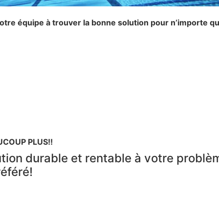
notre équipe à trouver la bonne solution pour n’importe q
UCOUP PLUS!!
tion durable et rentable à votre problèm
référé!