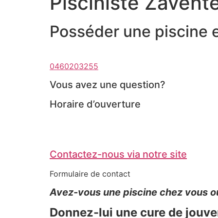
Pisciniste Zaven
Posséder une piscine es
0460203255
Vous avez une question?
Horaire d’ouverture
Contactez-nous via notre site
Formulaire de contact
Avez-vous une piscine chez vous ou d
Donnez-lui une cure de jouven