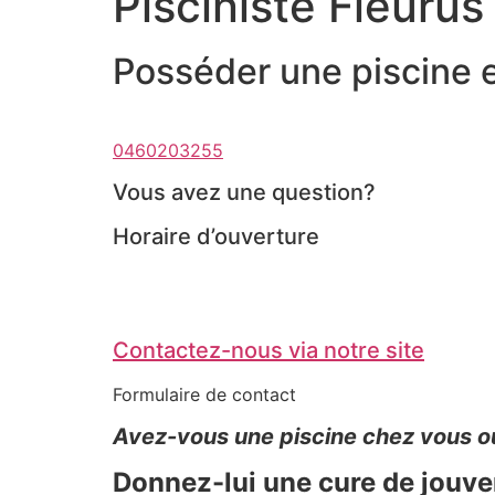
Pisciniste Fleurus
Posséder une piscine es
0460203255
Vous avez une question?
Horaire d’ouverture
Contactez-nous via notre site
Formulaire de contact
Avez-vous une piscine chez vous ou d
Donnez-lui une cure de jouven