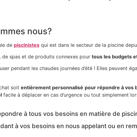
 sommes nous?
ale de
piscinistes
qui est dans le secteur de la piscine depu
, de spas et de produits connexes pour
tous les budgets et
user pendant les chaudes journées d’été ! Elles peuvent ég
chat soit
entièrement personnalisé
pour répondre à vos 
l
facile à déplacer en cas d’urgence ou tout simplement lo
pondre à tous vos besoins en matière de pisci
dant à vos besoins en nous appelant ou en remp