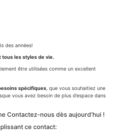
is des années!
 tous les styles de vie.
alement être utilisées comme un excellent
besoins spécifiques
, que vous souhaitiez une
rsque vous avez besoin de plus d’espace dans
ne Contactez-nous dès aujourd’hui !
lissant ce contact: