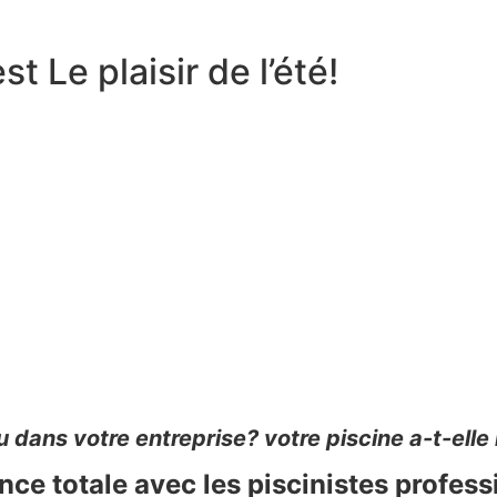
t Le plaisir de l’été!
ans votre entreprise? votre piscine a-t-elle l’
ce totale avec les piscinistes profess