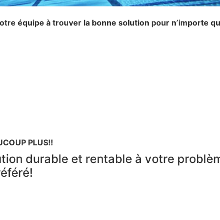
notre équipe à trouver la bonne solution pour n’importe q
UCOUP PLUS!!
tion durable et rentable à votre problèm
référé!