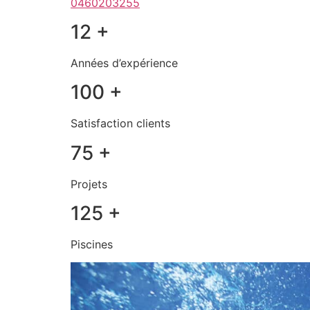
0460203255
12 +
Années d’expérience
100 +
Satisfaction clients
75 +
Projets
125 +
Piscines