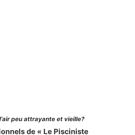
air peu attrayante et vieille?
ionnels de « Le Pisciniste